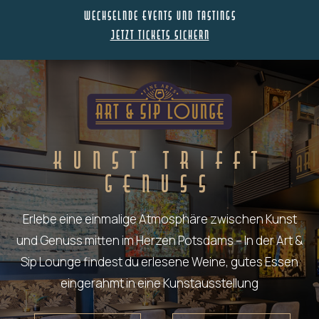
Wechselnde Events und Tastings
Jetzt tickets sichern
KUNST TRIFFT
GENUSS
Erlebe eine einmalige Atmosphäre zwischen Kunst
und Genuss mitten im Herzen Potsdams – In der Art &
Sip Lounge findest du erlesene Weine, gutes Essen
eingerahmt in eine Kunstausstellung