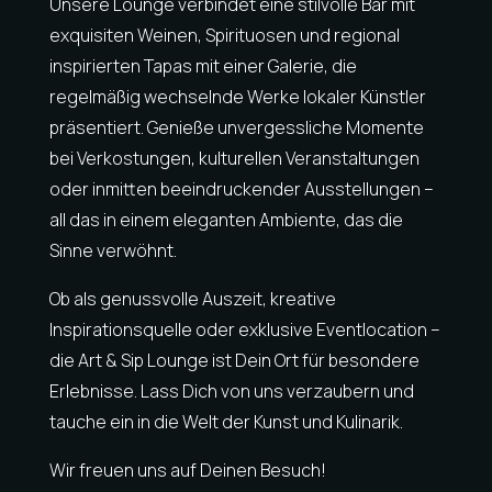
Unsere Lounge verbindet eine stilvolle Bar mit
exquisiten Weinen, Spirituosen und regional
inspirierten Tapas mit einer Galerie, die
regelmäßig wechselnde Werke lokaler Künstler
präsentiert. Genieße unvergessliche Momente
bei Verkostungen, kulturellen Veranstaltungen
oder inmitten beeindruckender Ausstellungen –
all das in einem eleganten Ambiente, das die
Sinne verwöhnt.
Ob als genussvolle Auszeit, kreative
Inspirationsquelle oder exklusive Eventlocation –
die Art & Sip Lounge ist Dein Ort für besondere
Erlebnisse. Lass Dich von uns verzaubern und
tauche ein in die Welt der Kunst und Kulinarik.
Wir freuen uns auf Deinen Besuch!