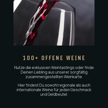
100+ OFFENE WEINE
Nutze die exklusiven Weintastings oder finde
Deinen Liebling aus unserer sorgfältig
zusammengestellten Weinkarte.
Hier findest Du sowohl regionale als auch
internationale Weine für jeden Geschmack
und Geldbeutel.