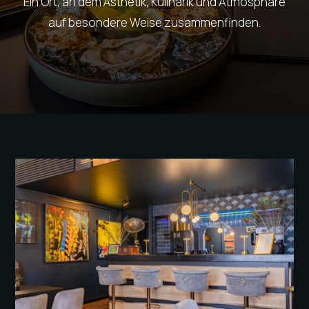
Ein Ort, an dem Ästhetik, Kulinarik und Atmosphäre
auf besondere Weise zusammenfinden.